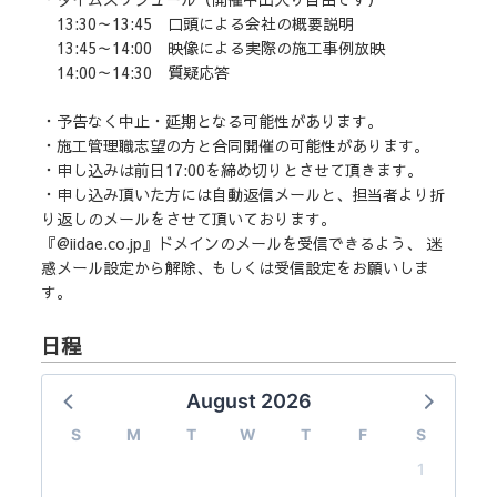
13:30～13:45 口頭による会社の概要説明
13:45～14:00 映像による実際の施工事例放映
14:00～14:30 質疑応答
・予告なく中止・延期となる可能性があります。
・施工管理職志望の方と合同開催の可能性があります。
・申し込みは前日17:00を締め切りとさせて頂きます。
・申し込み頂いた方には自動返信メールと、担当者より折
り返しのメールをさせて頂いております。
『@iidae.co.jp』ドメインのメールを受信できるよう、 迷
惑メール設定から解除、もしくは受信設定をお願いしま
す。
日程
August 2026
S
M
T
W
T
F
S
1