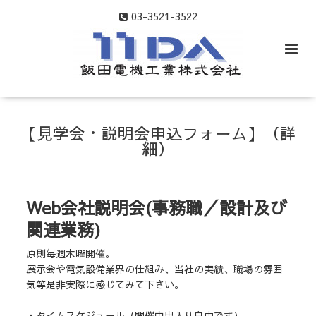
03-3521-3522
【見学会・説明会申込フォーム】（詳
細）
Web会社説明会(事務職／設計及び
関連業務)
原則毎週木曜開催。
展示会や電気設備業界の仕組み、当社の実績、職場の雰囲
気等是非実際に感じてみて下さい。
・タイムスケジュール（開催中出入り自由です）