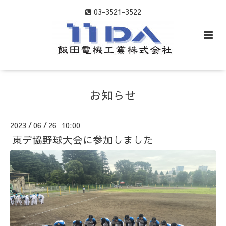
03-3521-3522
お知らせ
2023
06
26 10:00
/
/
東デ協野球大会に参加しました