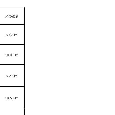
光の
強さ
6,120lm
10,000lm
6,200lm
10,500lm