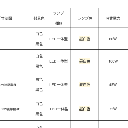
ランプ
／寸法図
器具
色
ランプ
色
消費
電力
種類
白色
LED一体型
昼白色
60W
黒色
白色
LED一体型
昼白色
100W
黒色
白色
LED一体型
昼白色
45W
60W後継機種
黒色
白色
LED一体型
昼白色
75W
100W後継機種
黒色
白色