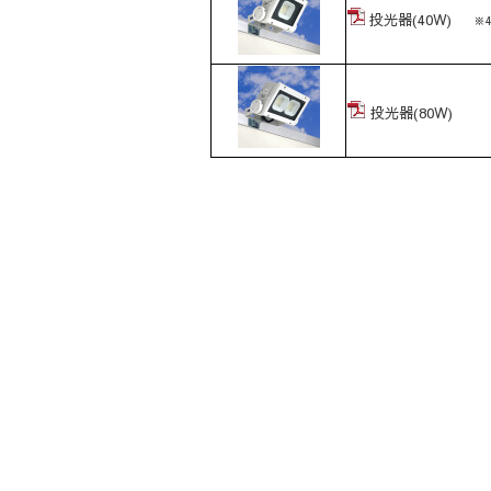
投光器(40W)
※
投光器(80W)