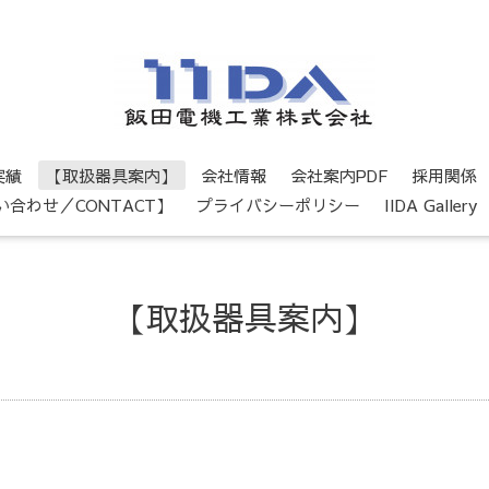
実績
【取扱器具案内】
会社情報
会社案内PDF
採用関係
い合わせ／CONTACT】
プライバシーポリシー
IIDA Gallery
【取扱器具案内】