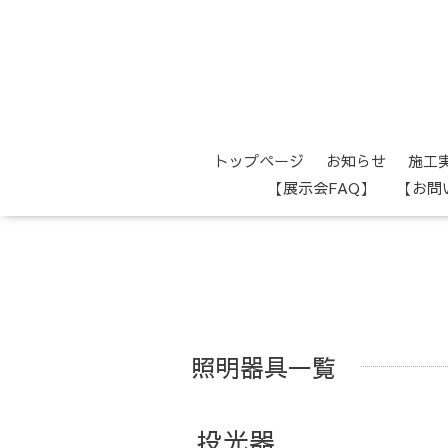
トップページ
お知らせ
施工
【展示会FAQ】
【お問
照明器具一覧
投光器