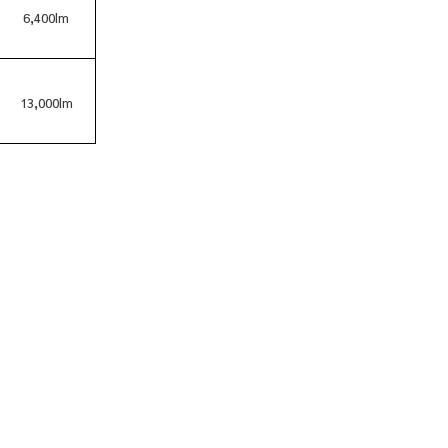
6,400lm
13,000lm